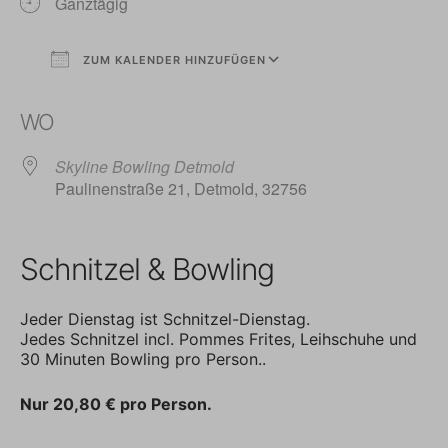
Ganztägig
ZUM KALENDER HINZUFÜGEN
ICS herunterladen
Google Kalender
WO
Skyline Bowling Detmold
Paulinenstraße 21, Detmold, 32756
Schnitzel & Bowling
Jeder Dienstag ist Schnitzel-Dienstag.
Jedes Schnitzel incl. Pommes Frites, Leihschuhe und
30 Minuten Bowling pro Person..
Nur 20,80 € pro Person.