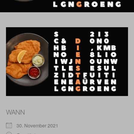
WANN
30. November 2021