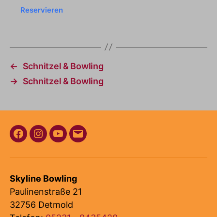
Reservieren
←
Schnitzel & Bowling
→
Schnitzel & Bowling
Facebook
Instagram
Youtube
E-
Mail
Skyline Bowling
Paulinenstraße 21
32756 Detmold