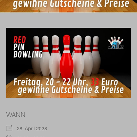
WANN
28. April 2028