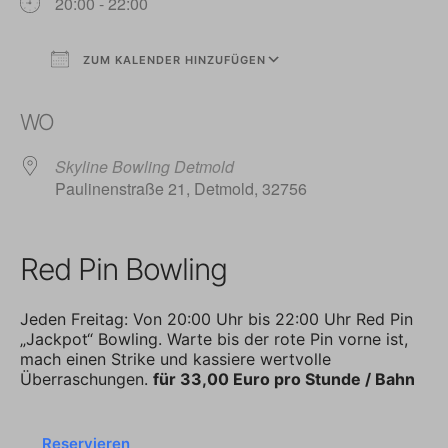
20:00 - 22:00
ZUM KALENDER HINZUFÜGEN
ICS herunterladen
Google Kalender
WO
Skyline Bowling Detmold
Paulinenstraße 21, Detmold, 32756
Red Pin Bowling
Jeden Freitag: Von 20:00 Uhr bis 22:00 Uhr Red Pin
„Jackpot“ Bowling. Warte bis der rote Pin vorne ist,
mach einen Strike und kassiere wertvolle
Überraschungen.
für 33,00 Euro pro Stunde / Bahn
Reservieren