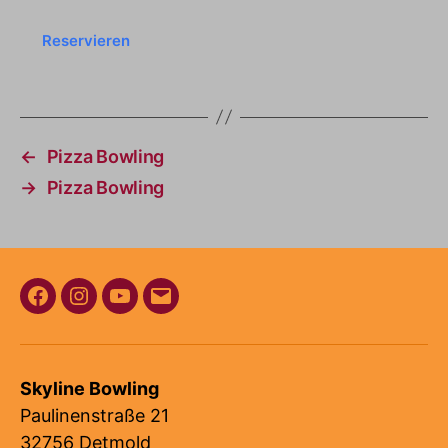
Reservieren
←
Pizza Bowling
→
Pizza Bowling
Facebook
Instagram
Youtube
E-
Mail
Skyline Bowling
Paulinenstraße 21
32756 Detmold