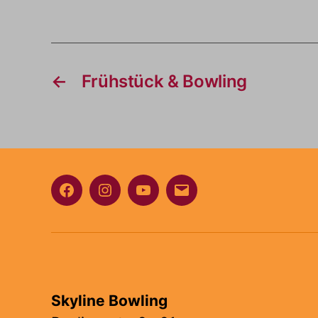
←
Frühstück & Bowling
Facebook
Instagram
Youtube
E-
Mail
Skyline Bowling