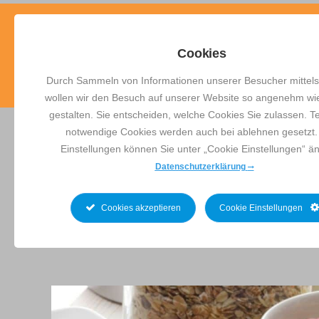
Cookies
Durch Sammeln von Informationen unserer Besucher mittels
Skyline
wollen wir den Besuch auf unserer Website so angenehm wi
Bowling
gestalten. Sie entscheiden, welche Cookies Sie zulassen. T
Detmold
notwendige Cookies werden auch bei ablehnen gesetzt.
Einstellungen können Sie unter „Cookie Einstellungen“ ä
Frü
Datenschutzerklärung
Cookies akzeptieren
Cookie Einstellungen