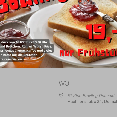
WO
Skyline Bowling Detmold
Paulinenstraße 21, Detmo