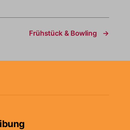
Frühstück & Bowling
→
ibung