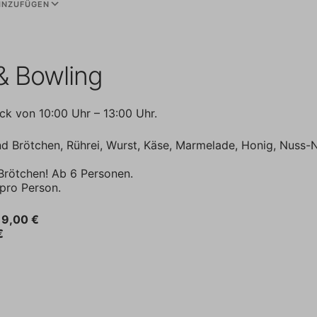
INZUFÜGEN
Google Kalender
iCalenda
& Bowling
k von 10:00 Uhr – 13:00 Uhr.
nd Brötchen, Rührei, Wurst, Käse, Marmelade, Honig, Nuss-
 Brötchen! Ab 6 Personen.
 pro Person.
19,00 €
€