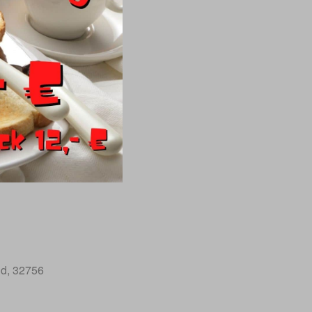
ld, 32756