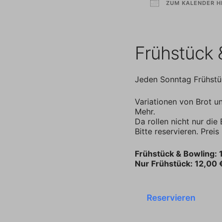
ZUM KALENDER H
ICS herunterladen
Frühstück 
Jeden Sonntag Frühstüc
Variationen von Brot u
Mehr.
Da rollen nicht nur die
Bitte reservieren. Preis
Frühstück & Bowling: 
Nur Frühstück: 12,00 
Reservieren